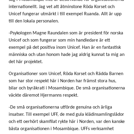
internationellt. Jag vet att åtminstone Röda Korset och
Unicef fungerar utmärkt i till exempel Ruanda. Allt är upp
till den lokala personalen.
-Psykologen Magne Raundalen som är president för norska
Unicef och som fungerar som min handledare är ett
exempel på det positiva inom Unicef. Han är en fantastisk
människa och utan honom hade jag aldrig kunnat ta mig an
det här projektet.
Organisationer som Unicef, Röda Korset och Rädda Barnen
som har stor respekt här i Norden har främst stora hus,
bilar och byråkrati i Mosambique. De små organisationerna
väckte däremot Hjermanns respekt.
-De små organisationerna utförde genuina och ärliga
insatser. Till exempel UFF, de med gula klädinsamlingslådor
och ett oerhört skamfilat rykte här i Norden, var den kanske
bästa organisationen i Mosambique. UFFs verksamhet