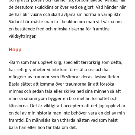
och gräver potatis och känner sig förödmjukade. Kanske har
de dessutom skuldkänslor över vad de gjort. Vad händer när
de här blir vuxna och skall avtjäna sin normala värnplikt?
Sådant här måste man ta i beaktan om man vill värna om
en bestående fred och minska riskerna för framtida
våldsyttringar.
Hopp
-Barn som har upplevt krig, speciellt terrorkrig som detta,
har sett grymheter vi inte kan föreställa oss och har
mängder av traumor som försämrar deras livskvaliteten.
Bästa sättet att komma över traumorna är att försöka
minnas och sedan tala eller skriva ned sina minnen så att
man så småningom bygger en bro mellan förnuftet och
känslorna. Det är viktigt att acceptera att det jag upplevt är
en del av min historia men inte behöver vara en del av min
framtid. En människa kan uthärda nästan vad som helst
bara han eller hon får tala om det.