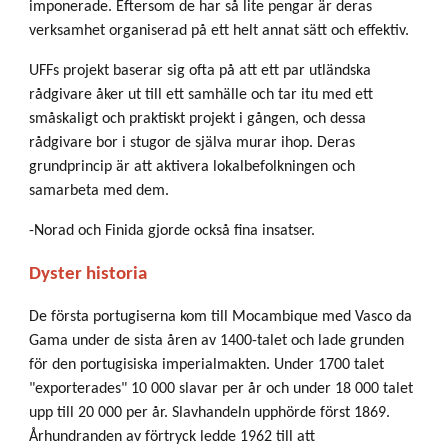
imponerade. Eftersom de har så lite pengar är deras
verksamhet organiserad på ett helt annat sätt och effektiv.
UFFs projekt baserar sig ofta på att ett par utländska
rådgivare åker ut till ett samhälle och tar itu med ett
småskaligt och praktiskt projekt i gången, och dessa
rådgivare bor i stugor de själva murar ihop. Deras
grundprincip är att aktivera lokalbefolkningen och
samarbeta med dem.
-Norad och Finida gjorde också fina insatser.
Dyster historia
De första portugiserna kom till Mocambique med Vasco da
Gama under de sista åren av 1400-talet och lade grunden
för den portugisiska imperialmakten. Under 1700 talet
"exporterades" 10 000 slavar per år och under 18 000 talet
upp till 20 000 per år. Slavhandeln upphörde först 1869.
Århundranden av förtryck ledde 1962 till att