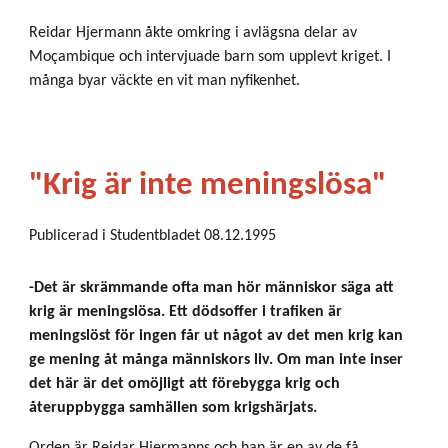
Reidar Hjermann åkte omkring i avlägsna delar av
Moçambique och intervjuade barn som upplevt kriget. I
många byar väckte en vit man nyfikenhet.
"Krig är inte meningslösa"
Publicerad i Studentbladet 08.12.1995
-Det är skrämmande ofta man hör människor säga att
krig är meningslösa. Ett dödsoffer i trafiken är
meningslöst för ingen får ut något av det men krig kan
ge mening åt många människors liv. Om man inte inser
det här är det omöjligt att förebygga krig och
återuppbygga samhällen som krigshärjats.