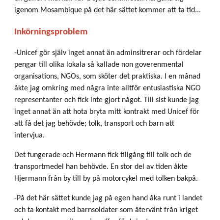
igenom Mosambique på det här sättet kommer att ta tid...
Inkörningsproblem
-Unicef gör själv inget annat än adminsitrerar och fördelar
pengar till olika lokala så kallade non goverenmental
organisations, NGOs, som sköter det praktiska. I en månad
åkte jag omkring med några inte alltför entusiastiska NGO
representanter och fick inte gjort något. Till sist kunde jag
inget annat än att hota bryta mitt kontrakt med Unicef för
att få det jag behövde; tolk, transport och barn att
intervjua.
Det fungerade och Hermann fick tillgång till tolk och de
transportmedel han behövde. En stor del av tiden åkte
Hjermann från by till by på motorcykel med tolken bakpå.
-På det här sättet kunde jag på egen hand åka runt i landet
och ta kontakt med barnsoldater som återvänt från kriget