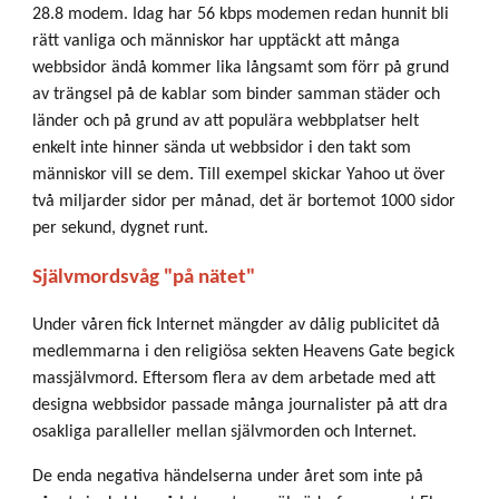
28.8 modem. Idag har 56 kbps modemen redan hunnit bli
rätt vanliga och människor har upptäckt att många
webbsidor ändå kommer lika långsamt som förr på grund
av trängsel på de kablar som binder samman städer och
länder och på grund av att populära webbplatser helt
enkelt inte hinner sända ut webbsidor i den takt som
människor vill se dem. Till exempel skickar Yahoo ut över
två miljarder sidor per månad, det är bortemot 1000 sidor
per sekund, dygnet runt.
Självmordsvåg "på nätet"
Under våren fick Internet mängder av dålig publicitet då
medlemmarna i den religiösa sekten Heavens Gate begick
massjälvmord. Eftersom flera av dem arbetade med att
designa webbsidor passade många journalister på att dra
osakliga paralleller mellan självmorden och Internet.
De enda negativa händelserna under året som inte på