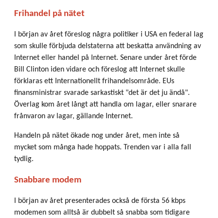
Frihandel på nätet
I början av året föreslog några politiker i USA en federal lag
som skulle förbjuda delstaterna att beskatta användning av
Internet eller handel på Internet. Senare under året förde
Bill Clinton iden vidare och föreslog att Internet skulle
förklaras ett Internationellt frihandelsområde. EUs
finansministrar svarade sarkastiskt "det är det ju ändå".
Överlag kom året långt att handla om lagar, eller snarare
frånvaron av lagar, gällande Internet.
Handeln på nätet ökade nog under året, men inte så
mycket som många hade hoppats. Trenden var i alla fall
tydlig.
Snabbare modem
I början av året presenterades också de första 56 kbps
modemen som alltså är dubbelt så snabba som tidigare