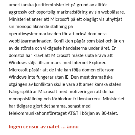
amerikanska justitieministeriet på grund av alltför
aggressiv och osportslig marknadsföring av sin webbläsare.
Ministeriet anser att Microsoft på ett olagligt vis utnyttjat
sin monopolliknande ställning på
operativsystemmarknaden för att också dominera
webbläsarmarknaden. Konflikten pågår som bäst och är en
av de största och viktigaste händelserna under året. En
domstol har krävt att Microsoft måste sluta kräva att
Windows säljs tillsammans med Internet Explorer.
Microsoft påstår att de inte kan följa domen eftersom
Windows inte fungerar utan IE. Den mest dramatiska
utgången av konfliktan skulle vara att amerikanska staten
tvångssplittrar Microsoft med motiveringen att de har
monopolställning och förhindrar fri konkurrens. Ministeriet
har tidigare gjort det samma, senast med
telekommunikationsföretaget AT&T i början av 80-talet.
Ingen censur av nätet ... ännu