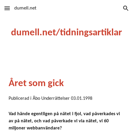
dumell.net
Skip to main content
Skip to navigation
dumell.net/tidningsartiklar
Året som gick
Publicerad i Åbo Underrättelser 03.01.1998
Vad hände egentligen på nätet i fjol, vad påverkades vi
av på nätet, och vad påverkade vi via nätet, vi 60
miljoner webbanvändare?