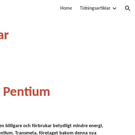
Home
Tidningsartiklar
ion
ar
 Pentium
n billigare och förbrukar betydligt mindre energi,
 Pentium. Transmeta, företaget bakom denna nya