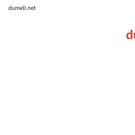
dumell.net
Sk
d