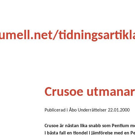
ip to main content
Skip to navigat
umell.net/tidningsartikl
Crusoe utmanar
Publicerad i Åbo Underrättelser 22.01.2000
Crusoe är nästan lika snabb som Pentium me
i bästa fall en tiondel i jämförelse med en