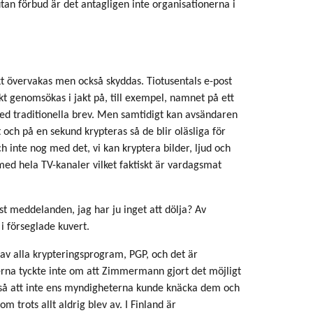
tan förbud är det antagligen inte organisationerna i
t övervakas men också skyddas. Tiotusentals e-post
 genomsökas i jakt på, till exempel, namnet på ett
 med traditionella brev. Men samtidigt kan avsändaren
och på en sekund krypteras så de blir oläsliga för
 inte nog med det, vi kan kryptera bilder, ljud och
h med hela TV-kanaler vilket faktiskt är vardagsmat
st meddelanden, jag har ju inget att dölja? Av
i förseglade kuvert.
av alla krypteringsprogram, PGP, och det är
rna tyckte inte om att Zimmermann gjort det möjligt
 så att inte ens myndigheterna kunde knäcka dem och
 trots allt aldrig blev av. I Finland är