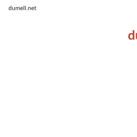
dumell.net
Sk
d