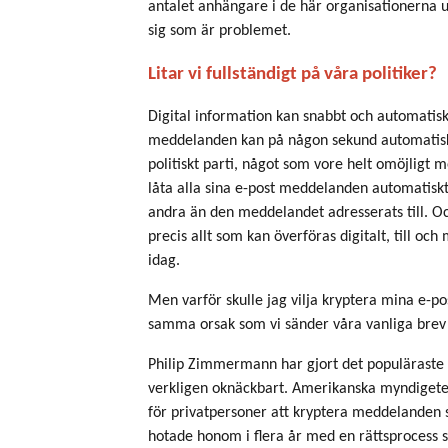
antalet anhängare i de här organisationerna u
sig som är problemet.
Litar vi fullständigt på våra politiker?
Digital information kan snabbt och automatisk
meddelanden kan på någon sekund automatiskt
politiskt parti, något som vore helt omöjligt
låta alla sina e-post meddelanden automatiskt 
andra än den meddelandet adresserats till. Och
precis allt som kan överföras digitalt, till oc
idag.
Men varför skulle jag vilja kryptera mina e-po
samma orsak som vi sänder våra vanliga brev 
Philip Zimmermann har gjort det populäraste 
verkligen oknäckbart. Amerikanska myndigete
för privatpersoner att kryptera meddelanden
hotade honom i flera år med en rättsprocess som