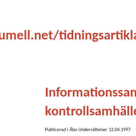
ip to main content
Skip to navigat
umell.net/tidningsartikl
Informationssam
kontrollsamhäll
Publicerad i Åbo Underrättelser 12.04.1997