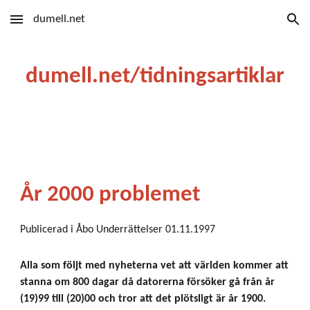
dumell.net
Skip to main content
Skip to navigation
dumell.net/tidningsartiklar
År 2000 problemet
Publicerad i Åbo Underrättelser 01.11.1997
Alla som följt med nyheterna vet att världen kommer att
stanna om 800 dagar då datorerna försöker gå från år
(19)99 till (20)00 och tror att det plötsligt är år 1900.