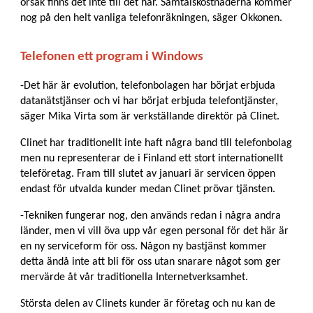
orsak finns det inte till det här. Samtalskostnaderna kommer
nog på den helt vanliga telefonräkningen, säger Okkonen.
Telefonen ett program i Windows
-Det här är evolution, telefonbolagen har börjat erbjuda
datanätstjänser och vi har börjat erbjuda telefontjänster,
säger Mika Virta som är verkställande direktör på Clinet.
Clinet har traditionellt inte haft några band till telefonbolag
men nu representerar de i Finland ett stort internationellt
teleföretag. Fram till slutet av januari är servicen öppen
endast för utvalda kunder medan Clinet prövar tjänsten.
-Tekniken fungerar nog, den används redan i några andra
länder, men vi vill öva upp vår egen personal för det här är
en ny serviceform för oss. Någon ny bastjänst kommer
detta ändå inte att bli för oss utan snarare något som ger
mervärde åt vår traditionella Internetverksamhet.
Största delen av Clinets kunder är företag och nu kan de