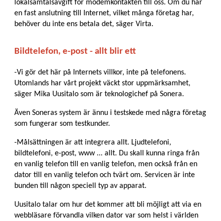
lokalsamtalsavgift för modemkontakten till oss. Om du har
en fast anslutning till Internet, vilket många företag har,
behöver du inte ens betala det, säger Virta.
Bildtelefon, e-post - allt blir ett
-Vi gör det här på Internets villkor, inte på telefonens.
Utomlands har vårt projekt väckt stor uppmärksamhet,
säger Mika Uusitalo som är teknologichef på Sonera.
Även Soneras system är ännu i testskede med några företag
som fungerar som testkunder.
-Målsättningen är att integrera allt. Ljudtelefoni,
bildtelefoni, e-post, www ... allt. Du skall kunna ringa från
en vanlig telefon till en vanlig telefon, men också från en
dator till en vanlig telefon och tvärt om. Servicen är inte
bunden till någon speciell typ av apparat.
Uusitalo talar om hur det kommer att bli möjligt att via en
webbläsare förvandla vilken dator var som helst i världen