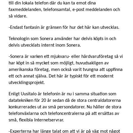
till din lokala telefon där du kan ta emot dina
faxmeddelanden, telefonsamtal, e-post meddelanden och
så vidare.
-Endast fantasin är gränsen för hur det här kan utvecklas.
Teknologin som Sonera använder har delvis köpts in och
delvis utvecklats internt inom Sonera.
-Sonera är varken ett mjukvaru- eller hårdvaruföretag så vi
har köpt in så mycket som möjligt, huvudsakligen av
amerikanska företag, men också varit tvungna att uppfinna
ett och annat själva. Det här är typiskt för ett modernt
utvecklingsprojekt.
Enligt Uusitalo är telefonin är nu i samma situation som
datatekniken för 20 år sedan då de stora centraldatorerna
konkurrerades ut av små persondatorer. Nu håller de stora
telefonväxlarna och telefoncentralerna på att ersättas av
små, flexibla Internetservrar.
-Experterna har länge talat om att vi är på väg mot något