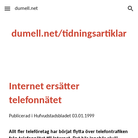
dumell.net
Skip to main content
Skip to navigation
dumell.net/tidningsartiklar
Internet ersätter
telefonnätet
Publicerad i Hufvudstadsbladet 03.01.1999
Allt fler teleföretag har börjat flytta över telefontrafiken