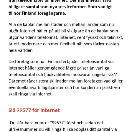
från telefonnätet till Internet. Det här innebär såväl
billigare samtal som nya serviceformer. Som vanligt
tillhör Finland föregångarna.
Alla de kablar mellan städer och mellan länder som nu
utgör Internet håller på att bli viktigare än de kablar som
utgör världens telefonnät. Internet, rent fysiskt och tekniskt,
är ett modernare och mer flexibelt nät som täcker nästan
hela världen.
De företag som nu i Finland erbjuder telefonsamtal via
Internet håller genomgående lägre priser än vanliga
telefonsamtal och ljudkvaliteten motsvarar ungefär GSM.
Däremot råder stora skillnader mellan företagen vad gäller
eventuella nya tillägstjänster och hur kunderna i praktiken
skall ringa via Internet.
Slå 99577 för Internet
-Du slår bara numret "99577" först och sedan det
utrikesnummer du vill ringa till så kopplas ditt samtal via