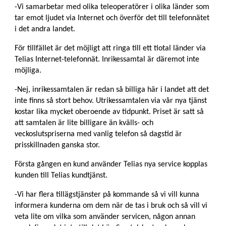
-Vi samarbetar med olika teleoperatörer i olika länder som
tar emot ljudet via Internet och överför det till telefonnätet
i det andra landet.
För tillfället är det möjligt att ringa till ett tiotal länder via
Telias Internet-telefonnät. Inrikessamtal är däremot inte
möjliga.
-Nej, inrikessamtalen är redan så billiga här i landet att det
inte finns så stort behov. Utrikessamtalen via vår nya tjänst
kostar lika mycket oberoende av tidpunkt. Priset är satt så
att samtalen är lite billigare än kvälls- och
veckoslutspriserna med vanlig telefon så dagstid är
prisskillnaden ganska stor.
Första gången en kund använder Telias nya service kopplas
kunden till Telias kundtjänst.
-Vi har flera tillägstjänster på kommande så vi vill kunna
informera kunderna om dem när de tas i bruk och så vill vi
veta lite om vilka som använder servicen, någon annan