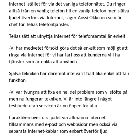
Internet istället för via det vanliga telefonnätet. Du ringer
alltså från en vanlig telefon till en vanlig telefon men själva
ljudet överförs via Internet, säger Anssi Okkonen som är
chef för Telias telefontjänster.
Telias sätt att utnyttja Internet för telefonsamtal är enkelt.
-Vi har medvetet försökt göra det så enkelt som möjligt att
ringa via Internet för vi har lärt oss att kunderna vill ha
tjänster som är enkla att använda.
Själva tekniken har däremot inte varit fullt lika enkel att få i
funktion.
-Vi var tvungna att fixa en hel del problem som vi stötte på
men nu fungerar tekniken. Vi är inte längre i något
testskede utan servicen är nu öppen för alla.
I praktiken överförs ljudet via allmänna Internet
tillsammans med e-post och webbsidor men också via
separata Internet-kablar som enbart överför ljud.