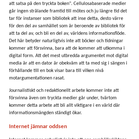
att satsa på den tryckta boken". Cellulosabaserade medier
går ingen strålande framtid till mötes och ju längre tid det
tar för instanser som bibliotek att inse detta, desto värre
för den del av samhället som är beroende av bibliotek för
att ta del av, och bli en del av, världens informationsflöde.
Det här betyder naturligtvis inte att böcker och tidningar
kommer att försvinna, bara att de kommer att utkomma i
digital form. Att det mest utbredda argumentet mot digital
media är att en dator är obekväm att ta med sig i sängen i
förhållande till en bok visar bara till vilken nivå
motargumentationen rasat.
Journalistiskt och redaktionellt arbete kommer inte att
försvinna även om tryckta medier går under, tvärtom
kommer detta arbete att bli allt viktigare i en värld där
informationsmängden ständigt ökar.
Internet jämnar oddsen