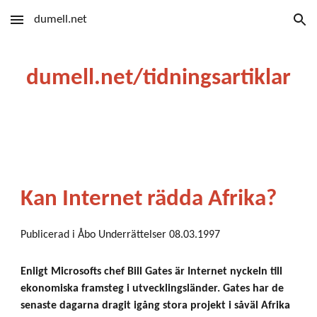
dumell.net
Skip to main content
Skip to navigation
dumell.net/tidningsartiklar
Kan Internet rädda Afrika?
Publicerad i Åbo Underrättelser 08.03.1997
Enligt Microsofts chef Bill Gates är Internet nyckeln till
ekonomiska framsteg i utvecklingsländer. Gates har de
senaste dagarna dragit igång stora projekt i såväl Afrika