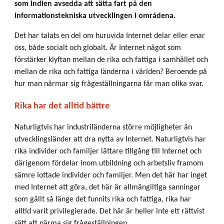
som Indien avsedda att sätta fart på den
informationstekniska utvecklingen i områdena.
Det har talats en del om huruvida Internet delar eller enar
oss, både socialt och globalt. Är Internet något som
förstärker klyftan mellan de rika och fattiga i samhället och
mellan de rika och fattiga länderna i världen? Beroende på
hur man närmar sig frågeställningarna får man olika svar.
Rika har det alltid bättre
Naturligtvis har industriländerna större möjligheter än
utvecklingsländer att dra nytta av Internet. Naturligtvis har
rika individer och familjer lättare tillgång till Internet och
därigenom fördelar inom utbildning och arbetsliv framom
sämre lottade individer och familjer. Men det här har inget
med Internet att göra, det här är allmängiltiga sanningar
som gällt så länge det funnits rika och fattiga, rika har
alltid varit privilegierade. Det här är heller inte ett rättvist
sätt att närma sig frågeställningen.