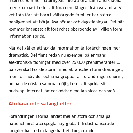
Internet kommer naturligtvis inte att ena samhällsskiktena,
men knappast heller att föra dem längre ifrån varandra. Vi
vet från förr att barn i välbärgade familjer har större
benägenhet att börja läsa böcker och dagstidningar. Det här
kommer knappast att förändras oberoende av i vilken form
information sprids.
När det gäller att sprida information är förändringen mer
dramatisk. Det finns redan nu exempel på enmans
elektroniska tidningar med över 25.000 prenumeranter ...
på svenska! För de stora i mediabranschen förändras inget,
men för individer och små grupper är förändringen enorm,
nu har de nästan samma möjligheter att sprida sitt
budskap. Internet jämnar oddsen mellan stora och små.
Afrika är inte så långt efter
Förändringen i förhållandet mellan stora och små på
nationell nivå återspeglar sig globalt. Industrialiserade
längder har redan länge haft ett fungerande