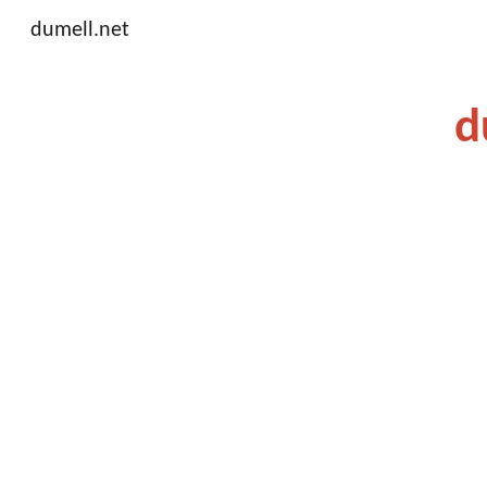
dumell.net
Sk
d