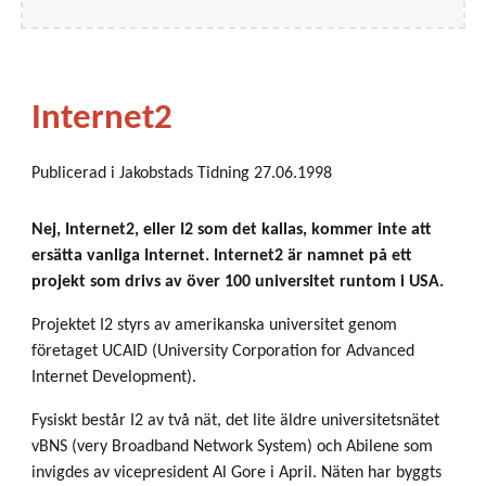
Internet2
Publicerad i Jakobstads Tidning 27.06.1998
Nej, Internet2, eller I2 som det kallas, kommer inte att
ersätta vanliga Internet. Internet2 är namnet på ett
projekt som drivs av över 100 universitet runtom i USA.
Projektet I2 styrs av amerikanska universitet genom
företaget UCAID (University Corporation for Advanced
Internet Development).
Fysiskt består I2 av två nät, det lite äldre universitetsnätet
vBNS (very Broadband Network System) och Abilene som
invigdes av vicepresident Al Gore i April. Näten har byggts