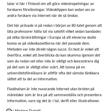
talar vi här i Finland om att göra videoinspelningar av
forskares föreläsningar. Videoklippen kan sedan ses av
andra forskare via Internet när de så önskar.
Det här prövade vi på redan i början av 80-talet genom att
låta professorer hålla tal via satellit vilket sedan bandades
på olika läroinrättningar i Europa så att eleverna skulle
kunna se på videokassetterna när det passade dem.
Metoden var inte direkt någon succé. En text är enkel att
överföra, enkel att överblicka du kan skumma igenom det
som du redan vet eller inte är viktigt och koncentrera dig
på det som är viktigt eller svårt. Att lyssna på en
universitetsföreläsare är alltför ofta det sämsta tänkbara
sättet att ta del av information.
Flaskhalsen är inte nuvarande Internet utan bristen på
människor som är bra på att sammanställa och presentera
information, vare sig det är i tal, skrift eller illustrationer.
Carl-Magnus Dumell