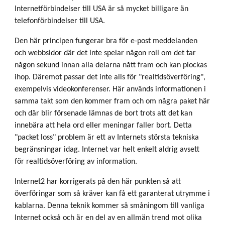
Internetförbindelser till USA är så mycket billigare än
telefonförbindelser till USA.
Den här principen fungerar bra för e-post meddelanden
och webbsidor där det inte spelar någon roll om det tar
någon sekund innan alla delarna nått fram och kan plockas
ihop. Däremot passar det inte alls för "realtidsöverföring",
exempelvis videokonferenser. Här används informationen i
samma takt som den kommer fram och om några paket här
och där blir försenade lämnas de bort trots att det kan
innebära att hela ord eller meningar faller bort. Detta
"packet loss" problem är ett av Internets största tekniska
begränsningar idag. Internet var helt enkelt aldrig avsett
för realtidsöverföring av information.
Internet2 har korrigerats på den här punkten så att
överföringar som så kräver kan få ett garanterat utrymme i
kablarna. Denna teknik kommer så småningom till vanliga
Internet också och är en del av en allmän trend mot olika