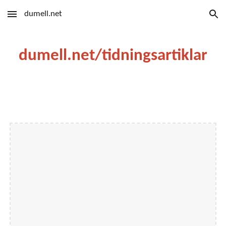
dumell.net
Skip to main content
Skip to navigation
dumell.net/tidningsartiklar